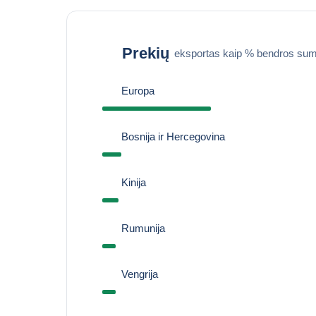
Prekių
eksportas kaip % bendros sum
Europa
Bosnija ir Hercegovina
Kinija
Rumunija
Vengrija