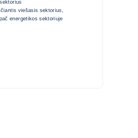
 sektorius
nčiantis viešasis sektorius,
pač energetikos sektoriuje