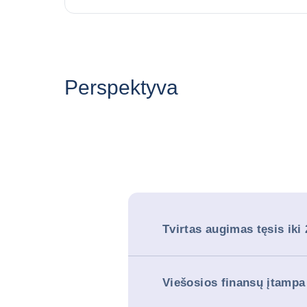
Perspektyva
Tvirtas augimas tęsis iki
Viešosios finansų įtampa