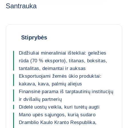
Santrauka
Stiprybės
Didžiuliai mineraliniai ištekliai: geležies
rūda (70 % eksporto), titanas, boksitas,
tantalitas, deimantai ir auksas
Eksportuojami žemės ūkio produktai:
kakava, kava, palmių aliejus
Finansinė parama iš tarptautinių institucijų
ir dvišalių partnerių
Didelė uostų veikla, kuri turėtų augti
Mano upės sąjungos, kurią sudaro
Dramblio Kaulo Kranto Respublika,