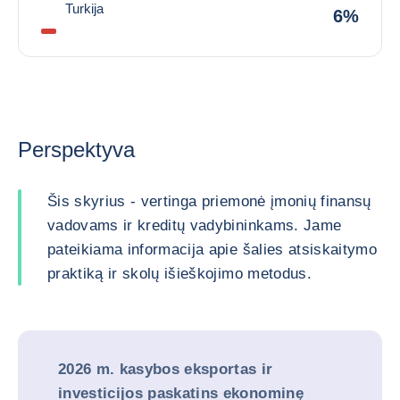
Turkija
6%
Perspektyva
Šis skyrius - vertinga priemonė įmonių finansų
vadovams ir kreditų vadybininkams. Jame
pateikiama informacija apie šalies atsiskaitymo
praktiką ir skolų išieškojimo metodus.
2026 m. kasybos eksportas ir
investicijos paskatins ekonominę