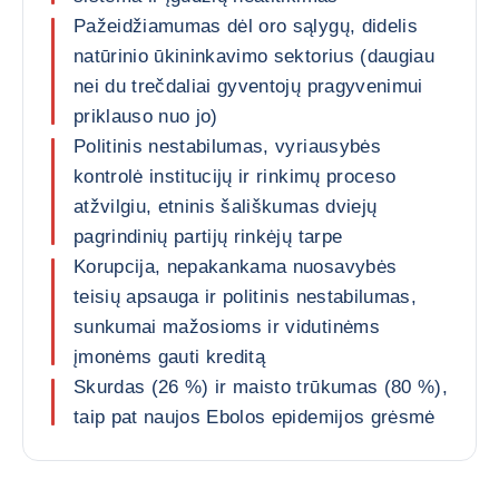
Pažeidžiamumas dėl oro sąlygų, didelis
natūrinio ūkininkavimo sektorius (daugiau
nei du trečdaliai gyventojų pragyvenimui
priklauso nuo jo)
Politinis nestabilumas, vyriausybės
kontrolė institucijų ir rinkimų proceso
atžvilgiu, etninis šališkumas dviejų
pagrindinių partijų rinkėjų tarpe
Korupcija, nepakankama nuosavybės
teisių apsauga ir politinis nestabilumas,
sunkumai mažosioms ir vidutinėms
įmonėms gauti kreditą
Skurdas (26 %) ir maisto trūkumas (80 %),
taip pat naujos Ebolos epidemijos grėsmė