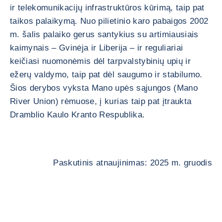
ir telekomunikacijų infrastruktūros kūrimą, taip pat
taikos palaikymą. Nuo pilietinio karo pabaigos 2002
m. šalis palaiko gerus santykius su artimiausiais
kaimynais – Gvinėja ir Liberija – ir reguliariai
keičiasi nuomonėmis dėl tarpvalstybinių upių ir
ežerų valdymo, taip pat dėl saugumo ir stabilumo.
Šios derybos vyksta Mano upės sąjungos (Mano
River Union) rėmuose, į kurias taip pat įtraukta
Dramblio Kaulo Kranto Respublika.
Paskutinis atnaujinimas: 2025 m. gruodis