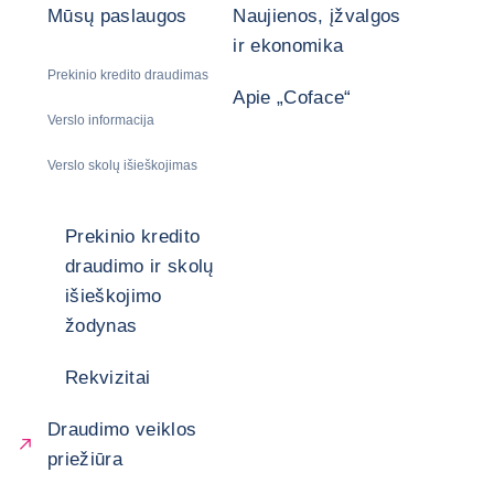
Mūsų paslaugos
Naujienos, įžvalgos
ir ekonomika
Prekinio kredito draudimas
Apie „Coface“
Verslo informacija
Verslo skolų išieškojimas
Prekinio kredito
draudimo ir skolų
išieškojimo
žodynas
Rekvizitai
Draudimo veiklos
priežiūra