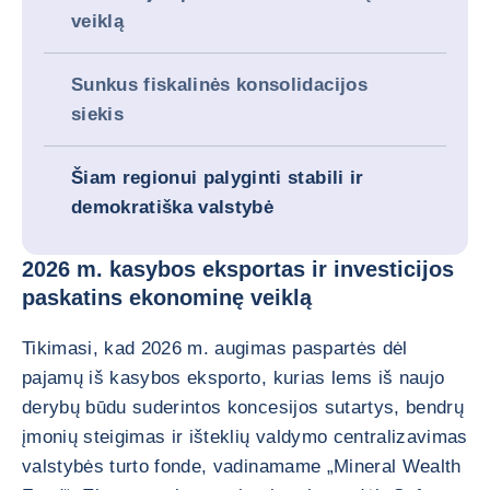
veiklą
Sunkus fiskalinės konsolidacijos
siekis
Šiam regionui palyginti stabili ir
demokratiška valstybė
2026 m. kasybos eksportas ir investicijos
paskatins ekonominę veiklą
Tikimasi, kad 2026 m. augimas paspartės dėl
pajamų iš kasybos eksporto, kurias lems iš naujo
derybų būdu suderintos koncesijos sutartys, bendrų
įmonių steigimas ir išteklių valdymo centralizavimas
valstybės turto fonde, vadinamame „Mineral Wealth