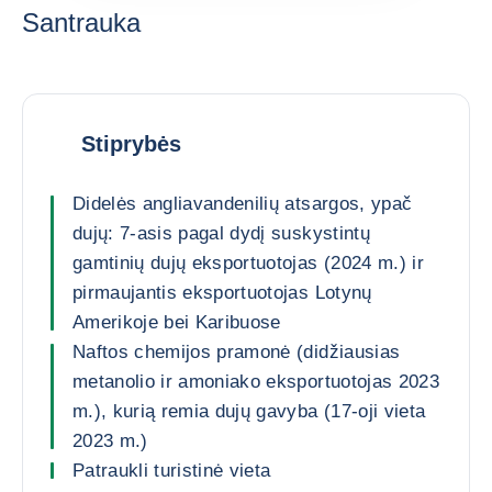
Santrauka
Stiprybės
Didelės angliavandenilių atsargos, ypač
dujų: 7-asis pagal dydį suskystintų
gamtinių dujų eksportuotojas (2024 m.) ir
pirmaujantis eksportuotojas Lotynų
Amerikoje bei Karibuose
Naftos chemijos pramonė (didžiausias
metanolio ir amoniako eksportuotojas 2023
m.), kurią remia dujų gavyba (17-oji vieta
2023 m.)
Patraukli turistinė vieta