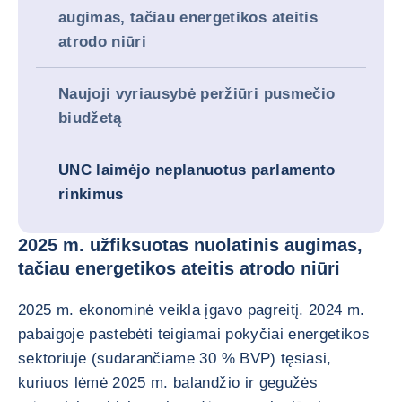
augimas, tačiau energetikos ateitis
atrodo niūri
Naujoji vyriausybė peržiūri pusmečio
biudžetą
UNC laimėjo neplanuotus parlamento
rinkimus
2025 m. užfiksuotas nuolatinis augimas,
tačiau energetikos ateitis atrodo niūri
2025 m. ekonominė veikla įgavo pagreitį. 2024 m.
pabaigoje pastebėti teigiamai pokyčiai energetikos
sektoriuje (sudarančiame 30 % BVP) tęsiasi,
kuriuos lėmė 2025 m. balandžio ir gegužės