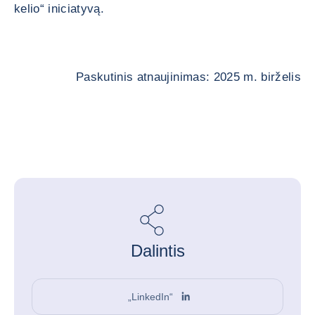
kelio“ iniciatyvą.
Paskutinis atnaujinimas: 2025 m. birželis
Dalintis
„LinkedIn“