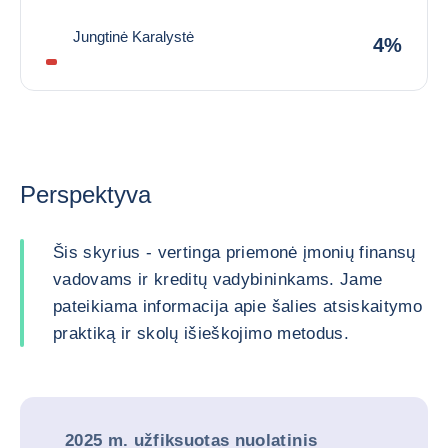
Jungtinė Karalystė
4%
Perspektyva
Šis skyrius - vertinga priemonė įmonių finansų
vadovams ir kreditų vadybininkams. Jame
pateikiama informacija apie šalies atsiskaitymo
praktiką ir skolų išieškojimo metodus.
2025 m. užfiksuotas nuolatinis