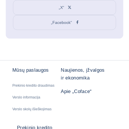
„X“
„Facebook“
Mūsų paslaugos
Naujienos, įžvalgos
ir ekonomika
Prekinio kredito draudimas
Apie „Coface“
Verslo informacija
Verslo skolų išieškojimas
Prekinio kredito