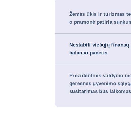
Žemės ūkis ir turizmas te
o pramonė patiria sunku
Nestabili viešųjų finansų 
balanso padėtis
Prezidentinis valdymo mo
geresnes gyvenimo sąlyg
susitarimas bus laikomas