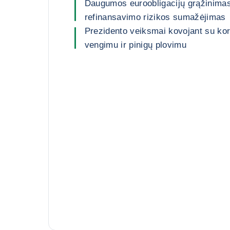
Daugumos euroobligacijų grąžinimas,
refinansavimo rizikos sumažėjimas
Prezidento veiksmai kovojant su ko
vengimu ir pinigų plovimu