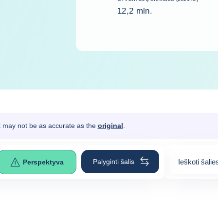
12,2 mln.
It may not be as accurate as the
original
.
Palyginti šalis
Ieškoti šalie
Perspektyva
0
suggestion