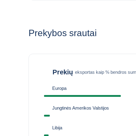
Prekybos srautai
Prekių
eksportas kaip % bendros sum
Europa
Jungtinės Amerikos Valstijos
Libija