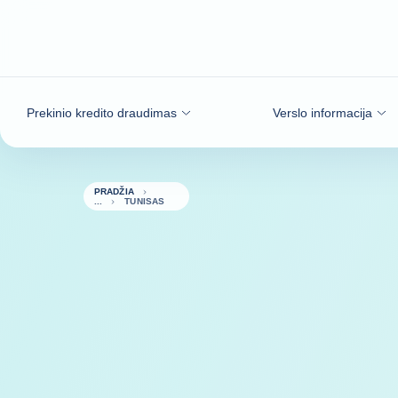
Eiti į turinį
Prekinio kredito draudimas
Verslo informacija
PRADŽIA
TUNISAS