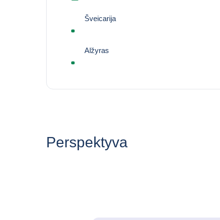
Šveicarija
Alžyras
Perspektyva