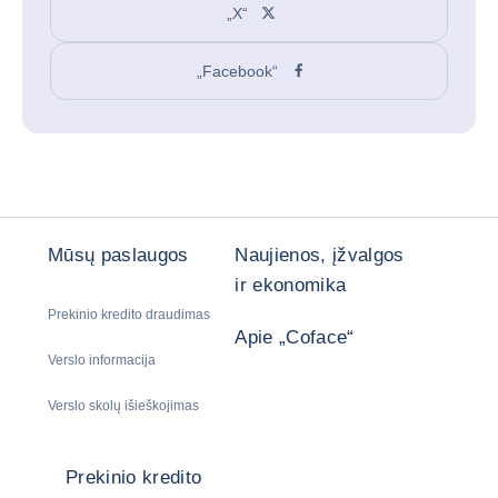
„X“
„Facebook“
Mūsų paslaugos
Naujienos, įžvalgos
ir ekonomika
Prekinio kredito draudimas
Apie „Coface“
Verslo informacija
Verslo skolų išieškojimas
Prekinio kredito