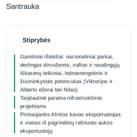
Santrauka
Stiprybės
Gamtiniai ištekliai: nacionaliniai parkai,
derlingas dirvožemis, naftos ir naudingųjų
iškasenų telkiniai, hidroenergetinis ir
žuvininkystės potencialas (Viktorijos ir
Alberto ežerai bei Nilas)
Tarptautinė parama infrastruktūros
projektams
Pirmaujantis Afrikos kavos eksportuotojas
ir vienas iš pagrindinių rafinuoto aukso
eksportuotojų