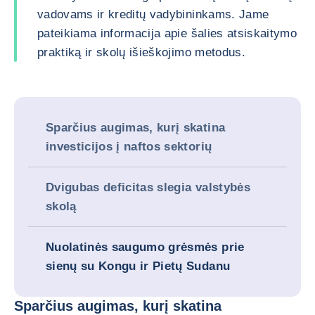
vadovams ir kreditų vadybininkams. Jame
pateikiama informacija apie šalies atsiskaitymo
praktiką ir skolų išieškojimo metodus.
Sparčius augimas, kurį skatina
investicijos į naftos sektorių
Dvigubas deficitas slegia valstybės
skolą
Nuolatinės saugumo grėsmės prie
sienų su Kongu ir Pietų Sudanu
Sparčius augimas, kurį skatina