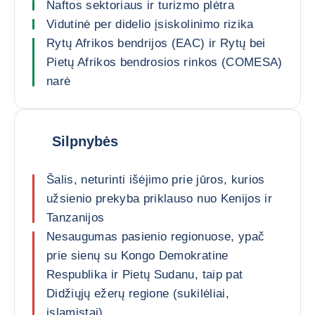
Naftos sektoriaus ir turizmo plėtra
Vidutinė per didelio įsiskolinimo rizika
Rytų Afrikos bendrijos (EAC) ir Rytų bei
Pietų Afrikos bendrosios rinkos (COMESA)
narė
Silpnybės
Šalis, neturinti išėjimo prie jūros, kurios
užsienio prekyba priklauso nuo Kenijos ir
Tanzanijos
Nesaugumas pasienio regionuose, ypač
prie sienų su Kongo Demokratine
Respublika ir Pietų Sudanu, taip pat
Didžiųjų ežerų regione (sukilėliai,
islamistai)