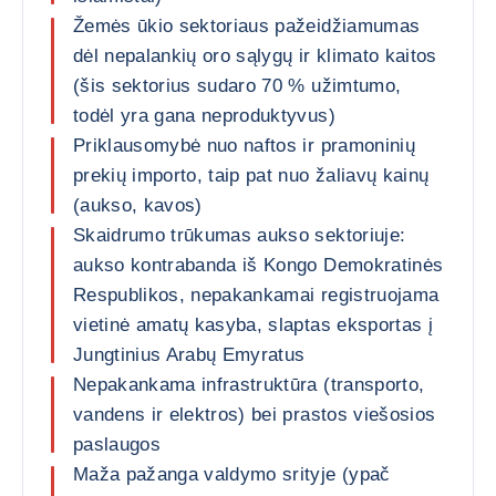
Žemės ūkio sektoriaus pažeidžiamumas
dėl nepalankių oro sąlygų ir klimato kaitos
(šis sektorius sudaro 70 % užimtumo,
todėl yra gana neproduktyvus)
Priklausomybė nuo naftos ir pramoninių
prekių importo, taip pat nuo žaliavų kainų
(aukso, kavos)
Skaidrumo trūkumas aukso sektoriuje:
aukso kontrabanda iš Kongo Demokratinės
Respublikos, nepakankamai registruojama
vietinė amatų kasyba, slaptas eksportas į
Jungtinius Arabų Emyratus
Nepakankama infrastruktūra (transporto,
vandens ir elektros) bei prastos viešosios
paslaugos
Maža pažanga valdymo srityje (ypač