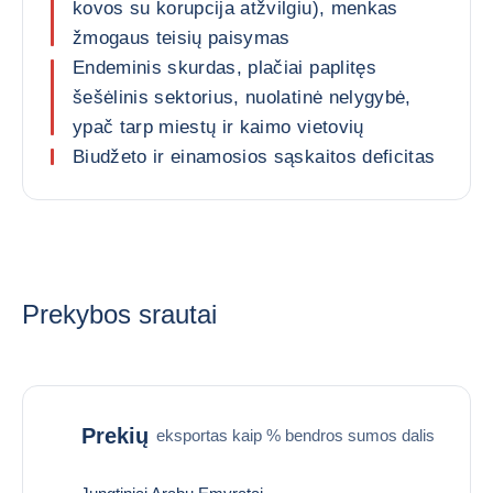
kovos su korupcija atžvilgiu), menkas
žmogaus teisių paisymas
Endeminis skurdas, plačiai paplitęs
šešėlinis sektorius, nuolatinė nelygybė,
ypač tarp miestų ir kaimo vietovių
Biudžeto ir einamosios sąskaitos deficitas
Prekybos srautai
Prekių
eksportas kaip % bendros sumos dalis