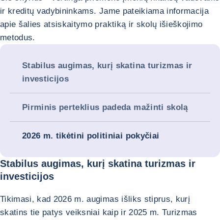
ir kreditų vadybininkams. Jame pateikiama informacija
apie šalies atsiskaitymo praktiką ir skolų išieškojimo
metodus.
Stabilus augimas, kurį skatina turizmas ir
investicijos
Pirminis perteklius padeda mažinti skolą
2026 m. tikėtini politiniai pokyčiai
Stabilus augimas, kurį skatina turizmas ir
investicijos
Tikimasi, kad 2026 m. augimas išliks stiprus, kurį
skatins tie patys veiksniai kaip ir 2025 m. Turizmas