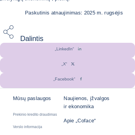
Paskutinis atnaujinimas: 2025 m. rugsėjis
Dalintis
„LinkedIn“
„X“
„Facebook“
Mūsų paslaugos
Naujienos, įžvalgos
ir ekonomika
Prekinio kredito draudimas
Apie „Coface“
Verslo informacija