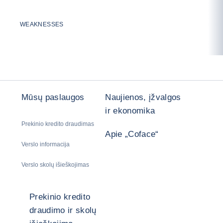
WEAKNESSES
Mūsų paslaugos
Naujienos, įžvalgos
ir ekonomika
Prekinio kredito draudimas
Apie „Coface“
Verslo informacija
Verslo skolų išieškojimas
Prekinio kredito
draudimo ir skolų