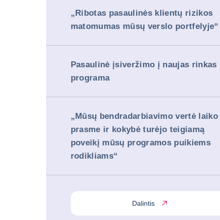
„Ribotas pasaulinės klientų rizikos
matomumas mūsų verslo portfelyje
#
SPRENDIMAI
Pasaulinė įsiveržimo į naujas rinkas
programa
„Mūsų bendradarbiavimo vertė laiko
prasme ir kokybė turėjo teigiamą
poveikį mūsų programos puikiems
rodikliams“
Dalintis