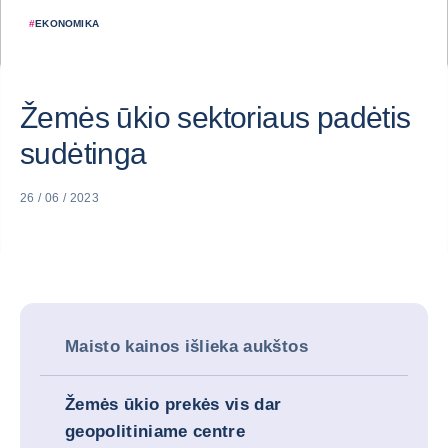
#
EKONOMIKA
Žemės ūkio sektoriaus padėtis
sudėtinga
26 / 06 / 2023
Maisto kainos išlieka aukštos
Žemės ūkio prekės vis dar
geopolitiniame centre