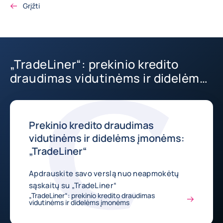
Grįžti
„TradeLiner“: prekinio kredito
draudimas vidutinėms ir didelėms
įmonėms
Prekinio kredito draudimas
vidutinėms ir didelėms įmonėms:
„TradeLiner“
Apdrauskite savo verslą nuo neapmokėtų
sąskaitų su „TradeLiner“
„TradeLiner“: prekinio kredito draudimas
vidutinėms ir didelėms įmonėms