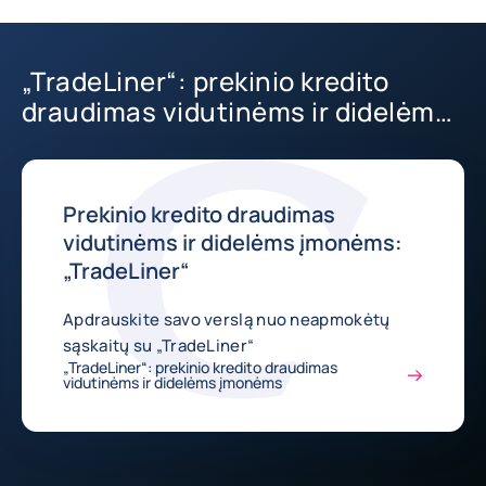
„TradeLiner“: prekinio kredito
draudimas vidutinėms ir didelėms
įmonėms
Prekinio kredito draudimas
vidutinėms ir didelėms įmonėms:
„TradeLiner“
Apdrauskite savo verslą nuo neapmokėtų
sąskaitų su „TradeLiner“
„TradeLiner“: prekinio kredito draudimas
vidutinėms ir didelėms įmonėms