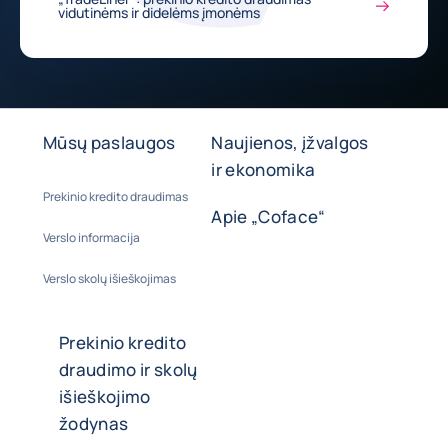
vidutinėms ir didelėms įmonėms
Mūsų paslaugos
Naujienos, įžvalgos
ir ekonomika
Prekinio kredito draudimas
Apie „Coface“
Verslo informacija
Verslo skolų išieškojimas
Prekinio kredito
draudimo ir skolų
išieškojimo
žodynas