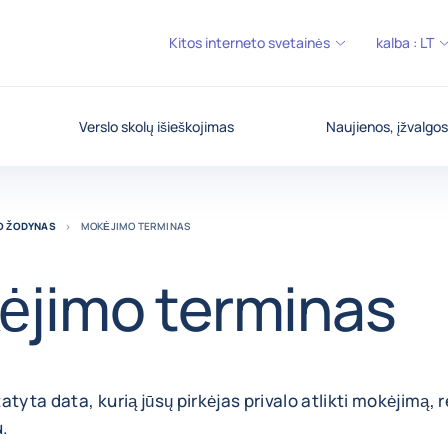
Kitos interneto svetainės
kalba :
LT
Verslo skolų išieškojimas
Naujienos, įžvalgos
MO ŽODYNAS
MOKĖJIMO TERMINAS
ėjimo terminas
atyta data, kurią jūsų pirkėjas privalo atlikti mokėjimą, 
u.