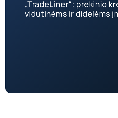
„TradeLiner“: prekinio k
vidutinėms ir didelėms