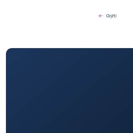
Grįžti