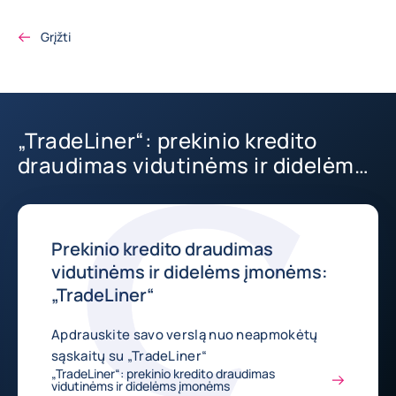
Grįžti
„TradeLiner“: prekinio kredito
draudimas vidutinėms ir didelėms
įmonėms
Prekinio kredito draudimas
vidutinėms ir didelėms įmonėms:
„TradeLiner“
Apdrauskite savo verslą nuo neapmokėtų
sąskaitų su „TradeLiner“
„TradeLiner“: prekinio kredito draudimas
vidutinėms ir didelėms įmonėms