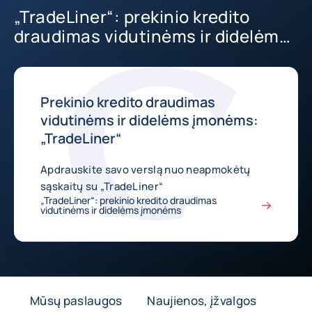
„TradeLiner“: prekinio kredito
draudimas vidutinėms ir didelėms
įmonėms
Prekinio kredito draudimas
vidutinėms ir didelėms įmonėms:
„TradeLiner“
Apdrauskite savo verslą nuo neapmokėtų
sąskaitų su „TradeLiner“
„TradeLiner“: prekinio kredito draudimas
vidutinėms ir didelėms įmonėms
Mūsų paslaugos
Naujienos, įžvalgos