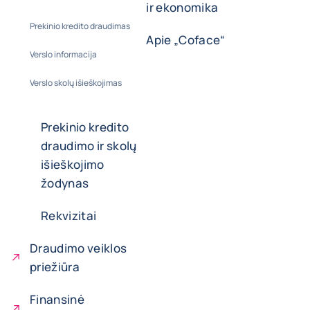
ir ekonomika
Prekinio kredito draudimas
Apie „Coface“
Verslo informacija
Verslo skolų išieškojimas
Prekinio kredito
draudimo ir skolų
išieškojimo
žodynas
Rekvizitai
Draudimo veiklos
priežiūra
Finansinė