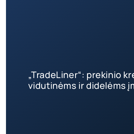
„TradeLiner“: prekinio k
vidutinėms ir didelėms