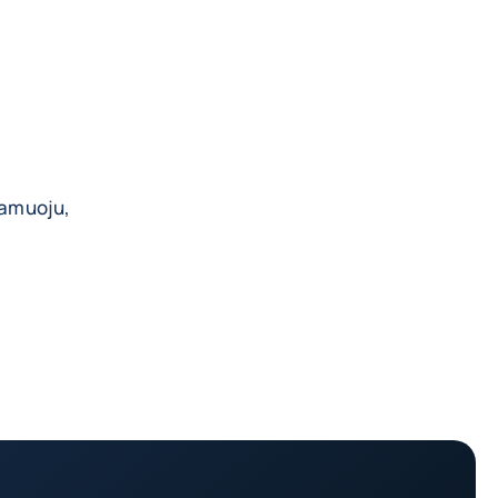
jamuoju,