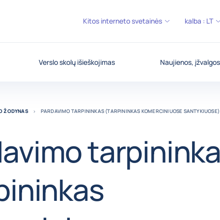
Kitos interneto svetainės
kalba :
LT
Verslo skolų išieškojimas
Naujienos, įžvalgos
MO ŽODYNAS
PARDAVIMO TARPININKAS (TARPININKAS KOMERCINIUOSE SANTYKIUOSE)
avimo tarpinink
pininkas