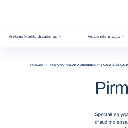
Eiti į turinį
Prekinio kredito draudimas
Verslo informacija
PRADŽIA
PREKINIO KREDITO DRAUDIMO IR SKOLŲ IŠIEŠKOJ
Pirm
Speciali sąlyga
draudimo apsau