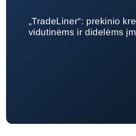
„TradeLiner“: prekinio kr
vidutinėms ir didelėms 