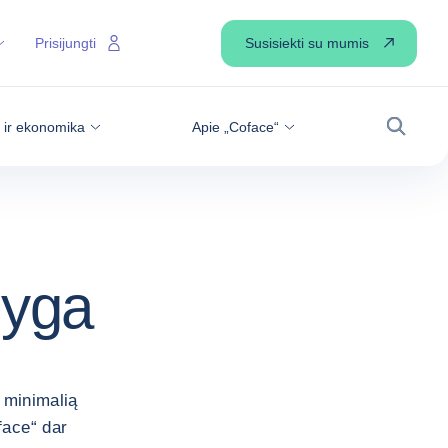
Susisiekti su mumis
Prisijungti
s ir ekonomika
Apie „Coface“
Paiešk
lyga
i minimalią
face“ dar