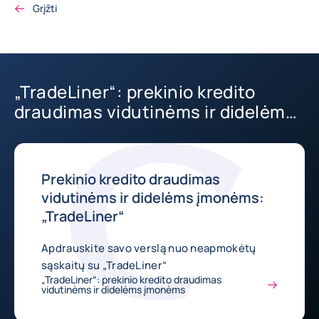
Grįžti
„TradeLiner“: prekinio kredito
draudimas vidutinėms ir didelėms
įmonėms
Prekinio kredito draudimas
vidutinėms ir didelėms įmonėms:
„TradeLiner“
Apdrauskite savo verslą nuo neapmokėtų
sąskaitų su „TradeLiner“
„TradeLiner“: prekinio kredito draudimas
vidutinėms ir didelėms įmonėms