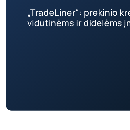
„TradeLiner“: prekinio k
vidutinėms ir didelėms