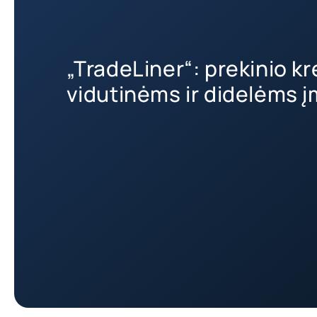
„TradeLiner“: prekinio k
vidutinėms ir didelėms