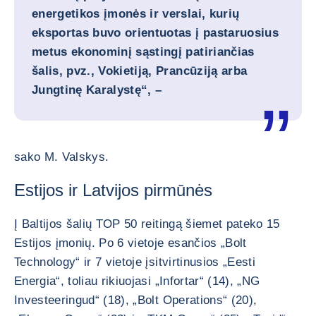
energetikos įmonės ir verslai, kurių
eksportas buvo orientuotas į pastaruosius
metus ekonominį sąstingį patiriančias
šalis, pvz., Vokietiją, Prancūziją arba
Jungtinę Karalystę“, –
sako M. Valskys.
Estijos ir Latvijos pirmūnės
Į Baltijos šalių TOP 50 reitingą šiemet pateko 15
Estijos įmonių. Po 6 vietoje esančios „Bolt
Technology“ ir 7 vietoje įsitvirtinusios „Eesti
Energia“, toliau rikiuojasi „Infortar“ (14), „NG
Investeeringud“ (18), „Bolt Operations“ (20),