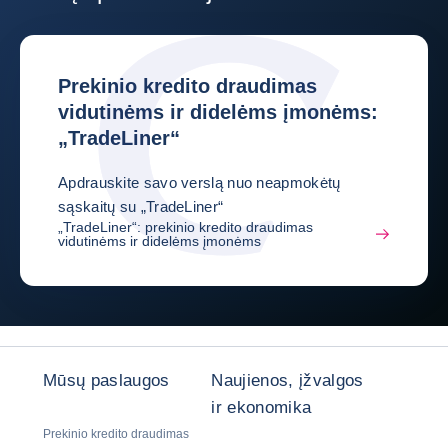
Prekinio kredito draudimas
vidutinėms ir didelėms įmonėms:
„TradeLiner“
Apdrauskite savo verslą nuo neapmokėtų
sąskaitų su „TradeLiner“
„TradeLiner“: prekinio kredito draudimas
vidutinėms ir didelėms įmonėms
Mūsų paslaugos
Naujienos, įžvalgos
ir ekonomika
Prekinio kredito draudimas