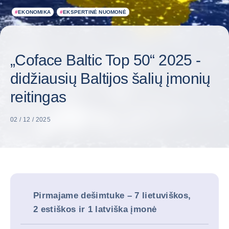
#
EKONOMIKA
#
EKSPERTINĖ NUOMONĖ
„Coface Baltic Top 50“ 2025 -
didžiausių Baltijos šalių įmonių
reitingas
02 / 12 / 2025
Pirmajame dešimtuke – 7 lietuviškos,
2 estiškos ir 1 latviška įmonė