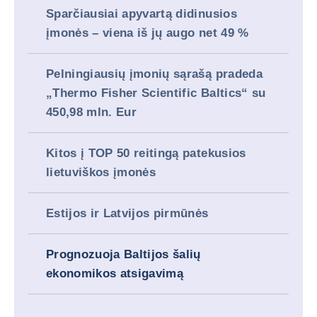
Sparčiausiai apyvartą didinusios
įmonės – viena iš jų augo net 49 %
Pelningiausių įmonių sąrašą pradeda
„Thermo Fisher Scientific Baltics“ su
450,98 mln. Eur
Kitos į TOP 50 reitingą patekusios
lietuviškos įmonės
Estijos ir Latvijos pirmūnės
Prognozuoja Baltijos šalių
ekonomikos atsigavimą