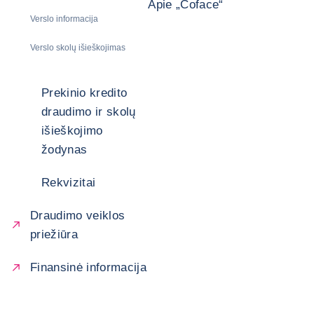
Apie „Coface“
Verslo informacija
Verslo skolų išieškojimas
Prekinio kredito
draudimo ir skolų
išieškojimo
žodynas
Rekvizitai
Draudimo veiklos
priežiūra
Finansinė informacija