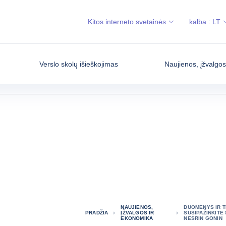
Kitos interneto svetainės
kalba :
LT
Verslo skolų išieškojimas
Naujienos, įžvalgo
NAUJIENOS,
DUOMENYS IR T
PRADŽIA
ĮŽVALGOS IR
SUSIPAŽINKITE
EKONOMIKA
NESRIN GONIN