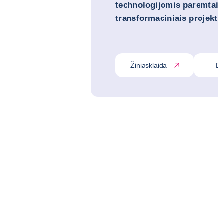
technologijomis paremta
transformaciniais projekt
Žiniasklaida