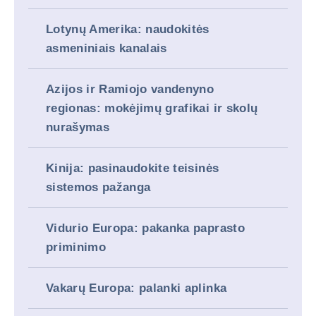
Lotynų Amerika: naudokitės
asmeniniais kanalais
Azijos ir Ramiojo vandenyno
regionas: mokėjimų grafikai ir skolų
nurašymas
Kinija: pasinaudokite teisinės
sistemos pažanga
Vidurio Europa: pakanka paprasto
priminimo
Vakarų Europa: palanki aplinka