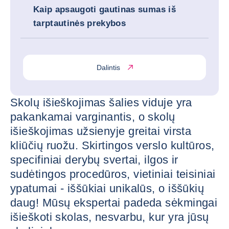
Kaip apsaugoti gautinas sumas iš
tarptautinės prekybos
Dalintis
Skolų išieškojimas šalies viduje yra
pakankamai varginantis, o skolų
išieškojimas užsienyje greitai virsta
kliūčių ruožu. Skirtingos verslo kultūros,
specifiniai derybų svertai, ilgos ir
sudėtingos procedūros, vietiniai teisiniai
ypatumai - iššūkiai unikalūs, o iššūkių
daug! Mūsų ekspertai padeda sėkmingai
išieškoti skolas, nesvarbu, kur yra jūsų