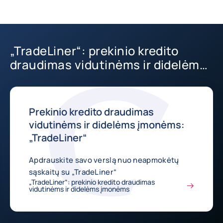
„TradeLiner“: prekinio kredito
draudimas vidutinėms ir didelėms
įmonėms
Prekinio kredito draudimas
vidutinėms ir didelėms įmonėms:
„TradeLiner“
Apdrauskite savo verslą nuo neapmokėtų
sąskaitų su „TradeLiner“
„TradeLiner“: prekinio kredito draudimas
vidutinėms ir didelėms įmonėms