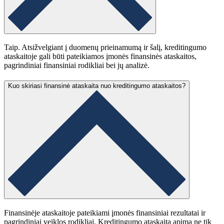
Taip. Atsižvelgiant į duomenų prieinamumą ir šalį, kreditingumo
ataskaitoje gali būti pateikiamos įmonės finansinės ataskaitos,
pagrindiniai finansiniai rodikliai bei jų analizė.
Kuo skiriasi finansinė ataskaita nuo kreditingumo ataskaitos?
Finansinėje ataskaitoje pateikiami įmonės finansiniai rezultatai ir
pagrindiniai veiklos rodikliai. Kreditingumo ataskaita apima ne tik