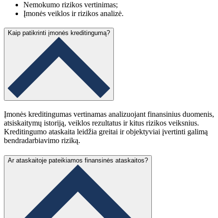
Nemokumo rizikos vertinimas;
Įmonės veiklos ir rizikos analizė.
Kaip patikrinti įmonės kreditingumą?
Įmonės kreditingumas vertinamas analizuojant finansinius duomenis,
atsiskaitymų istoriją, veiklos rezultatus ir kitus rizikos veiksnius.
Kreditingumo ataskaita leidžia greitai ir objektyviai įvertinti galimą
bendradarbiavimo riziką.
Ar ataskaitoje pateikiamos finansinės ataskaitos?