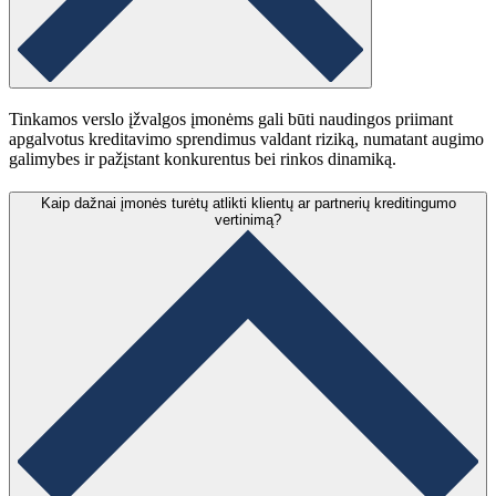
Tinkamos verslo įžvalgos įmonėms gali būti naudingos priimant
apgalvotus kreditavimo sprendimus valdant riziką, numatant augimo
galimybes ir pažįstant konkurentus bei rinkos dinamiką.
Kaip dažnai įmonės turėtų atlikti klientų ar partnerių kreditingumo
vertinimą?