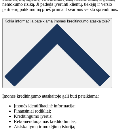
nemokumo riziką. Ji padeda įvertinti klientų, tiekėjų ir verslo
partnerių patikimumą prieš priimant svarbius verslo sprendimus.
Kokia informacija pateikiama įmonės kreditingumo ataskaitoje?
Įmonės kreditingumo ataskaitoje gali būti pateikiama:
Įmonės identifikacinė informacija;
Finansiniai rodikliai;
Kreditingumo įvertis;
Rekomenduojamas kredito limitas;
Atsiskaitymų ir mokėjimų istorija;