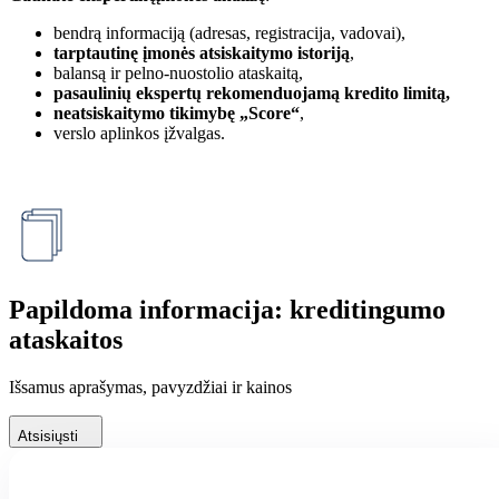
bendrą informaciją (adresas, registracija, vadovai),
tarptautinę įmonės atsiskaitymo istoriją
,
balansą ir pelno-nuostolio ataskaitą,
pasaulinių ekspertų rekomenduojamą kredito limitą,
neatsiskaitymo tikimybę „Score“
,
verslo aplinkos įžvalgas.
Papildoma informacija: kreditingumo
ataskaitos
Išsamus aprašymas, pavyzdžiai ir kainos
Atsisiųsti