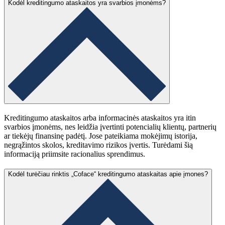
Kodėl kreditingumo ataskaitos yra svarbios įmonėms?
Kreditingumo ataskaitos arba informacinės ataskaitos yra itin
svarbios įmonėms, nes leidžia įvertinti potencialių klientų, partnerių
ar tiekėjų finansinę padėtį. Jose pateikiama mokėjimų istorija,
negrąžintos skolos, kreditavimo rizikos įvertis. Turėdami šią
informaciją priimsite racionalius sprendimus.
Kodėl turėčiau rinktis „Coface“ kreditingumo ataskaitas apie įmones?