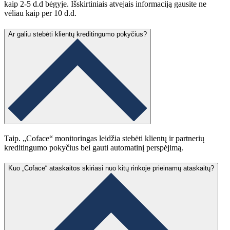
kaip 2-5 d.d bėgyje. Išskirtiniais atvejais informaciją gausite ne
vėliau kaip per 10 d.d.
Ar galiu stebėti klientų kreditingumo pokyčius?
Taip. „Coface“ monitoringas leidžia stebėti klientų ir partnerių
kreditingumo pokyčius bei gauti automatinį perspėjimą.
Kuo „Coface“ ataskaitos skiriasi nuo kitų rinkoje prieinamų ataskaitų?