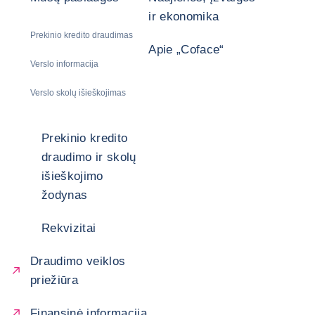
ir ekonomika
Prekinio kredito draudimas
Apie „Coface“
Verslo informacija
Verslo skolų išieškojimas
Prekinio kredito
draudimo ir skolų
išieškojimo
žodynas
Rekvizitai
Draudimo veiklos
priežiūra
Finansinė informacija