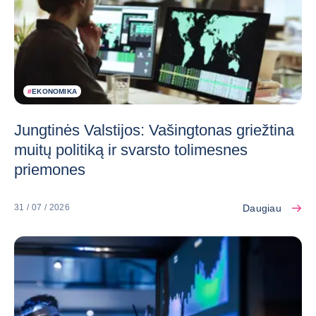
#
EKONOMIKA
Jungtinės Valstijos: Vašingtonas griežtina
muitų politiką ir svarsto tolimesnes
priemones
Daugiau
31 / 07 / 2026