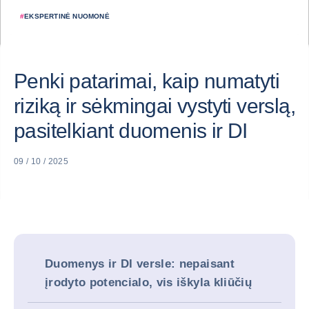
#
EKSPERTINĖ NUOMONĖ
Penki patarimai, kaip numatyti
riziką ir sėkmingai vystyti verslą,
pasitelkiant duomenis ir DI
09 / 10 / 2025
Duomenys ir DI versle: nepaisant
įrodyto potencialo, vis iškyla kliūčių