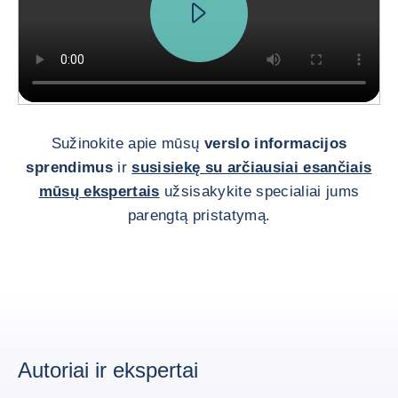
Sužinokite apie mūsų
verslo informacijos
sprendimus
ir
susisiekę su arčiausiai esančiais
mūsų ekspertais
užsisakykite specialiai jums
parengtą pristatymą.
Autoriai ir ekspertai