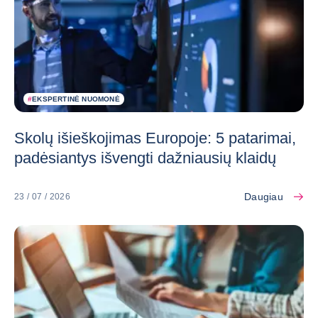
#
EKSPERTINĖ NUOMONĖ
Skolų išieškojimas Europoje: 5 patarimai,
padėsiantys išvengti dažniausių klaidų
Daugiau
23 / 07 / 2026