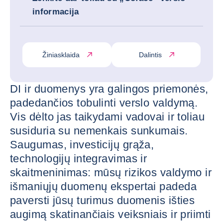
informacija
Žiniasklaida
Dalintis
DI ir duomenys yra galingos priemonės,
padedančios tobulinti verslo valdymą.
Vis dėlto jas taikydami vadovai ir toliau
susiduria su nemenkais sunkumais.
Saugumas, investicijų grąža,
technologijų integravimas ir
skaitmeninimas: mūsų rizikos valdymo ir
išmaniųjų duomenų ekspertai padeda
paversti jūsų turimus duomenis išties
augimą skatinančiais veiksniais ir priimti