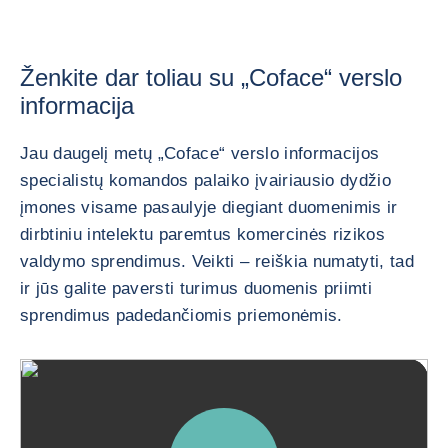
Ženkite dar toliau su „Coface“ verslo
informacija
Jau daugelį metų „Coface“ verslo informacijos
specialistų komandos palaiko įvairiausio dydžio
įmones visame pasaulyje diegiant duomenimis ir
dirbtiniu intelektu paremtus komercinės rizikos
valdymo sprendimus. Veikti – reiškia numatyti, tad
ir jūs galite paversti turimus duomenis priimti
sprendimus padedančiomis priemonėmis.