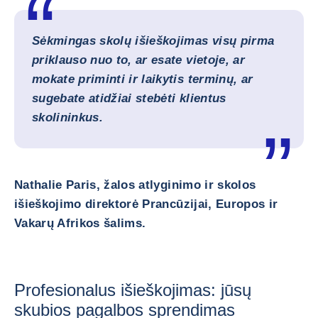
Sėkmingas skolų išieškojimas visų pirma
priklauso nuo to, ar esate vietoje, ar
mokate priminti ir laikytis terminų, ar
sugebate atidžiai stebėti klientus
skolininkus.
Nathalie Paris, žalos atlyginimo ir skolos
išieškojimo direktorė Prancūzijai, Europos ir
Vakarų Afrikos šalims.
Profesionalus išieškojimas: jūsų
skubios pagalbos sprendimas