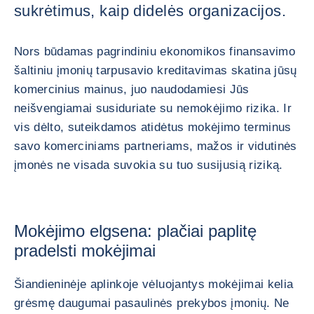
sukrėtimus, kaip didelės organizacijos.
Nors būdamas pagrindiniu ekonomikos finansavimo
šaltiniu įmonių tarpusavio kreditavimas skatina jūsų
komercinius mainus, juo naudodamiesi Jūs
neišvengiamai susiduriate su nemokėjimo rizika. Ir
vis dėlto, suteikdamos atidėtus mokėjimo terminus
savo komerciniams partneriams, mažos ir vidutinės
įmonės ne visada suvokia su tuo susijusią riziką.
Mokėjimo elgsena: plačiai paplitę
pradelsti mokėjimai
Šiandieninėje aplinkoje vėluojantys mokėjimai kelia
grėsmę daugumai pasaulinės prekybos įmonių. Ne