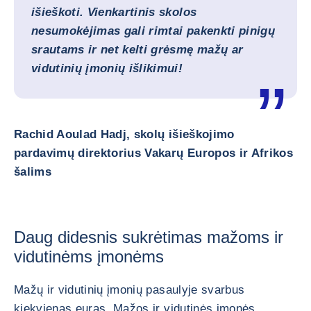
išieškoti. Vienkartinis skolos
nesumokėjimas gali rimtai pakenkti pinigų
srautams ir net kelti grėsmę mažų ar
vidutinių įmonių išlikimui!
Rachid Aoulad Hadj, skolų išieškojimo
pardavimų direktorius Vakarų Europos ir Afrikos
šalims
Daug didesnis sukrėtimas mažoms ir
vidutinėms įmonėms
Mažų ir vidutinių įmonių pasaulyje svarbus
kiekvienas euras. Mažos ir vidutinės įmonės,