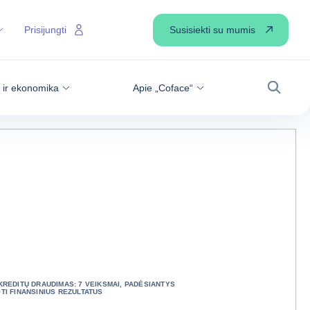
Susisiekti su mumis
Prisijungti
s ir ekonomika
Apie „Coface“
Paiešk
KREDITŲ DRAUDIMAS: 7 VEIKSMAI, PADĖSIANTYS
TI FINANSINIUS REZULTATUS