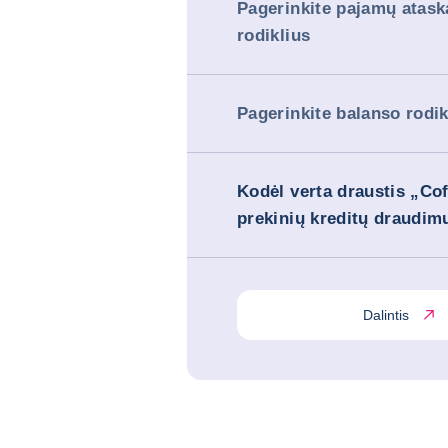
Pagerinkite pajamų atask
rodiklius
Pagerinkite balanso rodik
Kodėl verta draustis „Co
prekinių kreditų draudi
Dalintis