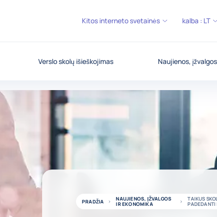
Kitos interneto svetainės
kalba :
LT
Verslo skolų išieškojimas
Naujienos, įžvalgos
NAUJIENOS, ĮŽVALGOS
TAIKUS SKO
PRADŽIA
IR EKONOMIKA
PADEDANTI 