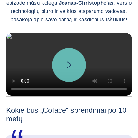
epizode mūsų kolega
Jeanas-Christophe'as
, verslo
technologijų biuro ir veiklos atsparumo vadovas,
pasakoja apie savo darbą ir kasdienius iššūkius!
Kokie bus „Coface“ sprendimai po 10
metų