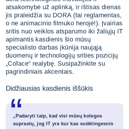
atsakomybė už aplinką, ir ištisas dienas
jis praleidžia su DORA (tai reglamentas,
o ne animacinio filmuko herojė!). Įvairias
sritis nuo veiklos atsparumo iki žaliųjų IT
apimantis kasdienis šio mūsų
specialisto darbas įkūnija naująją
duomenų ir technologijų srities pozicijų
„Coface“ realybę. Susipažinkite su
pagrindiniais akcentais.
Didžiausias kasdienis iššūkis
„Padaryti taip, kad visi mūsų kolegos
suprastų, jog IT yra kur kas sudėtingesnis