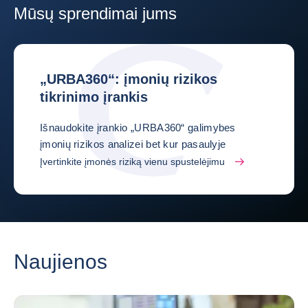
Mūsų sprendimai jums
„URBA360“: įmonių rizikos
tikrinimo įrankis
Išnaudokite įrankio „URBA360“ galimybes
įmonių rizikos analizei bet kur pasaulyje
Įvertinkite įmonės riziką vienu spustelėjimu
Naujienos