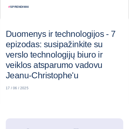
#
SPRENDIMAI
Duomenys ir technologijos - 7
epizodas: susipažinkite su
verslo technologijų biuro ir
veiklos atsparumo vadovu
Jeanu-Christophe'u
17 / 06 / 2025