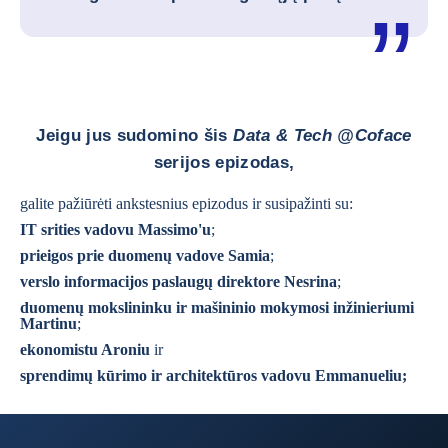
Jeigu jus sudomino šis
Data & Tech @Coface
serijos epizodas,
galite pažiūrėti ankstesnius epizodus ir susipažinti su:
IT srities vadovu Massimo'u
;
prieigos prie duomenų vadove Samia
;
verslo informacijos paslaugų direktore Nesrina
;
duomenų mokslininku ir mašininio mokymosi inžinieriumi
Martinu
;
ekonomistu Aroniu
ir
sprendimų kūrimo ir architektūros vadovu Emmanueliu
;