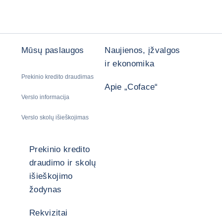
Mūsų paslaugos
Naujienos, įžvalgos
ir ekonomika
Prekinio kredito draudimas
Apie „Coface“
Verslo informacija
Verslo skolų išieškojimas
Prekinio kredito
draudimo ir skolų
išieškojimo
žodynas
Rekvizitai