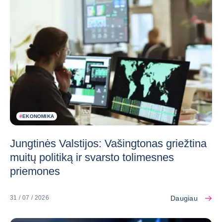
#
EKONOMIKA
Jungtinės Valstijos: Vašingtonas griežtina
muitų politiką ir svarsto tolimesnes
priemones
Daugiau
31 / 07 / 2026