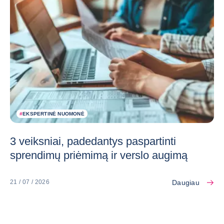
#
EKSPERTINĖ NUOMONĖ
3 veiksniai, padedantys paspartinti
sprendimų priėmimą ir verslo augimą
Daugiau
21 / 07 / 2026