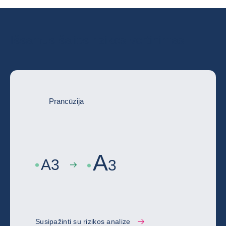
Išsamus šalies rizikos vertinimas
Prancūzija
A
A
3
3
Susipažinti su rizikos analize