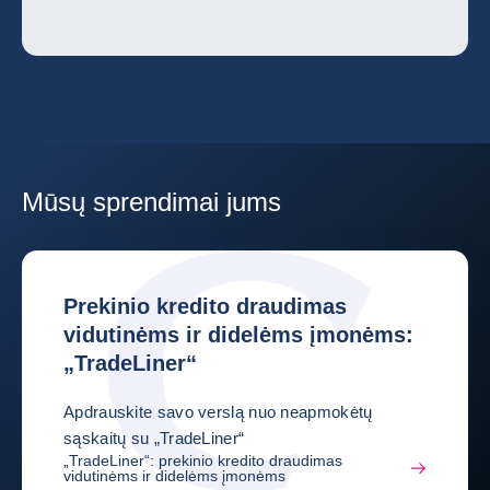
Mūsų sprendimai jums
Prekinio kredito draudimas
vidutinėms ir didelėms įmonėms:
„TradeLiner“
Apdrauskite savo verslą nuo neapmokėtų
sąskaitų su „TradeLiner“
„TradeLiner“: prekinio kredito draudimas
vidutinėms ir didelėms įmonėms