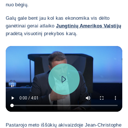
nuo bėgių.
Galų gale bent jau kol kas ekonomika vis dėlto
ganėtinai gerai atlaiko
Jungtinių Amerikos Valstijų
pradėtą visuotinį prekybos karą.
Pastarojo meto iššūkių akivaizdoje Jean-Christophe