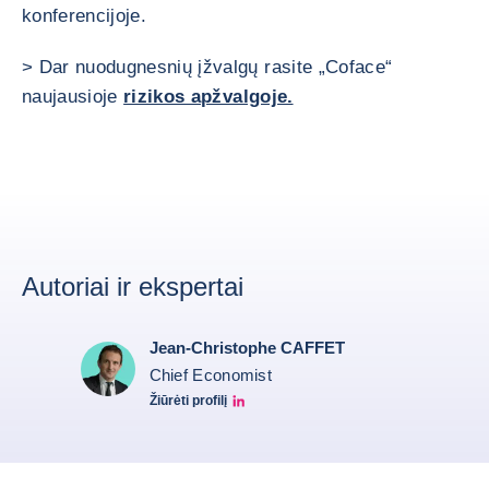
konferencijoje.
> Dar nuodugnesnių įžvalgų rasite „Coface“
naujausioje
rizikos apžvalgoje.
Autoriai ir ekspertai
Jean-Christophe CAFFET
Chief Economist
Žiūrėti profilį
JCC Linkedin