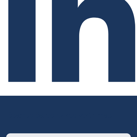
Išsamus šalies rizikos vertinimas