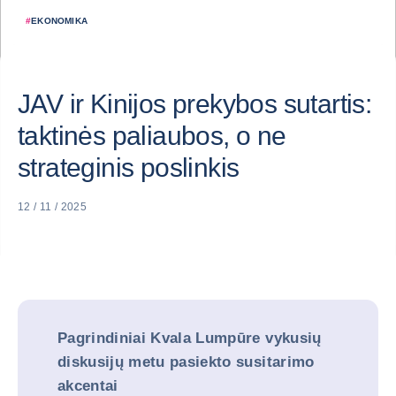
#
EKONOMIKA
JAV ir Kinijos prekybos sutartis:
taktinės paliaubos, o ne
strateginis poslinkis
12 / 11 / 2025
Pagrindiniai Kvala Lumpūre vykusių
diskusijų metu pasiekto susitarimo
akcentai