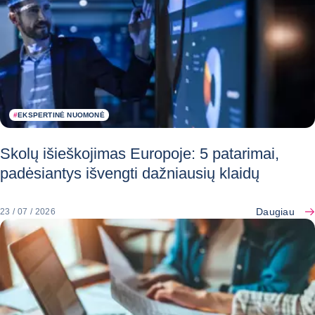
#
EKSPERTINĖ NUOMONĖ
Skolų išieškojimas Europoje: 5 patarimai,
padėsiantys išvengti dažniausių klaidų
Daugiau
23 / 07 / 2026