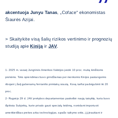
akcentuoja Junyu Tanas
, „Coface“ ekonomistas
Šiaurės Azijai.
> Skaitykite visą šalių rizikos vertinimo ir prognozių
studiją apie
Kiniją
ir
JAV
.
1- 2025 m. vasarį Jungtinės Amerikos Valstijos įvedė 10 proc. muitą kiniškoms
prekėms. Toks sprendimas buvo grindžiamas per menkomis Kinijos pastangomis
ribojant į šalį gabenamų fentanilio pirmtakų srautą. Kovą tarifai padvigubinti iki 20
proc.
2- Rugsėjo 29 d. JAV prekybos departamentas paskelbė naują taisyklę, kuria buvo
išplėsta Subjektų, kurie privalo gauti specialų leidimą, norėdami importuoti
amerikietiškas prekes arba technologijas, sąrašo taikymo sritis, į jį įtraukiant ir