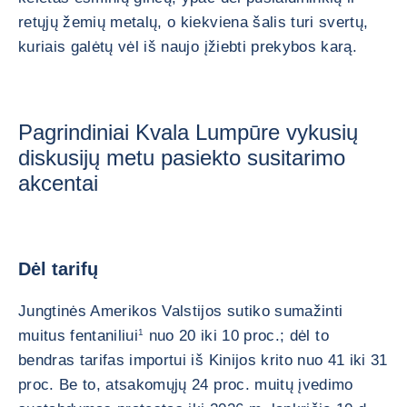
retųjų žemių metalų, o kiekviena šalis turi svertų,
kuriais galėtų vėl iš naujo įžiebti prekybos karą.
Pagrindiniai Kvala Lumpūre vykusių
diskusijų metu pasiekto susitarimo
akcentai
Dėl tarifų
Jungtinės Amerikos Valstijos sutiko sumažinti
muitus fentaniliui
1
nuo 20 iki 10 proc.; dėl to
bendras tarifas importui iš Kinijos krito nuo 41 iki 31
proc. Be to, atsakomųjų 24 proc. muitų įvedimo