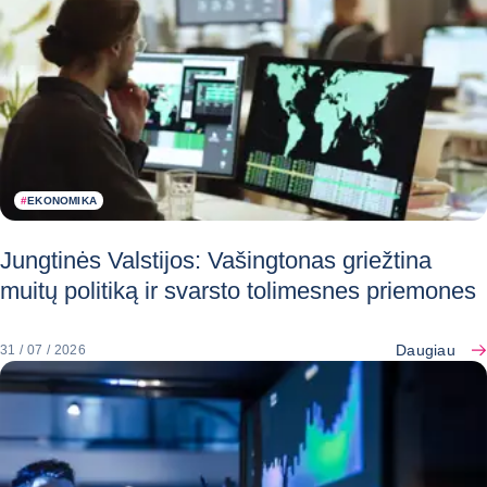
#
EKONOMIKA
Jungtinės Valstijos: Vašingtonas griežtina
muitų politiką ir svarsto tolimesnes priemones
Daugiau
31 / 07 / 2026