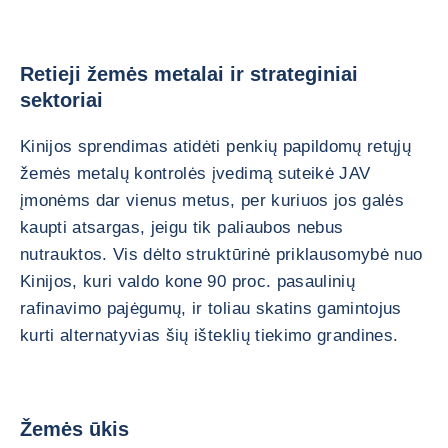
Retieji žemės metalai ir strateginiai
sektoriai
Kinijos sprendimas atidėti penkių papildomų retųjų
žemės metalų kontrolės įvedimą suteikė JAV
įmonėms dar vienus metus, per kuriuos jos galės
kaupti atsargas, jeigu tik paliaubos nebus
nutrauktos. Vis dėlto struktūrinė priklausomybė nuo
Kinijos, kuri valdo kone 90 proc. pasaulinių
rafinavimo pajėgumų, ir toliau skatins gamintojus
kurti alternatyvias šių išteklių tiekimo grandines.
Žemės ūkis