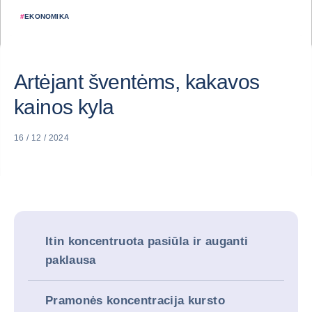
#
EKONOMIKA
Artėjant šventėms, kakavos
kainos kyla
16 / 12 / 2024
Itin koncentruota pasiūla ir auganti
paklausa
Pramonės koncentracija kursto