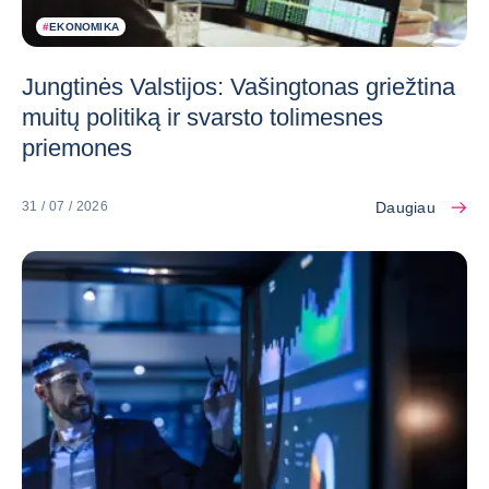
#
EKONOMIKA
Jungtinės Valstijos: Vašingtonas griežtina
muitų politiką ir svarsto tolimesnes
priemones
Daugiau
31 / 07 / 2026