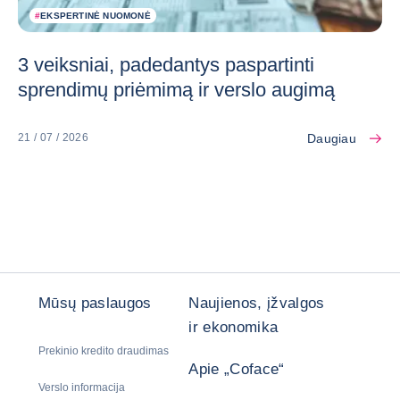
#
EKSPERTINĖ NUOMONĖ
3 veiksniai, padedantys paspartinti
sprendimų priėmimą ir verslo augimą
Daugiau
21 / 07 / 2026
Mūsų paslaugos
Naujienos, įžvalgos
ir ekonomika
Prekinio kredito draudimas
Apie „Coface“
Verslo informacija