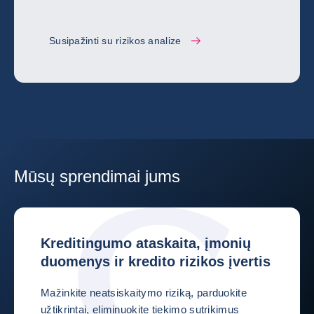
Susipažinti su rizikos analize
Mūsų sprendimai jums
Kreditingumo ataskaita, įmonių
duomenys ir kredito rizikos įvertis
Mažinkite neatsiskaitymo riziką, parduokite
užtikrintai, eliminuokite tiekimo sutrikimus