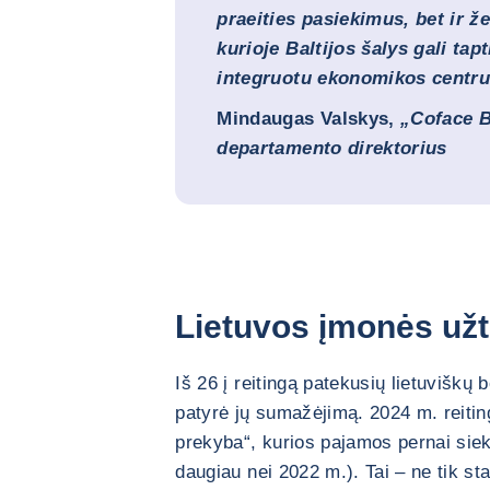
praeities pasiekimus, bet ir žen
kurioje Baltijos šalys gali tapt
integruotu ekonomikos centru
Mindaugas Valskys,
„Coface B
departamento direktorius
Lietuvos įmonės užt
Iš 26 į reitingą patekusių lietuviškų
patyrė jų sumažėjimą. 2024 m. reitin
prekyba“, kurios pajamos pernai siek
daugiau nei 2022 m.). Tai – ne tik st