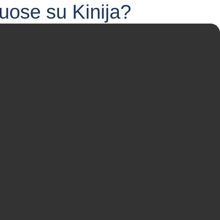
iuose su Kinija?