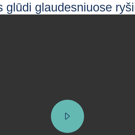
s glūdi glaudesniuose ryš