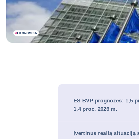
#
EKONOMIKA
ES BVP prognozės: 1,5 pr
1,4 proc. 2026 m.
Įvertinus realią situaciją 