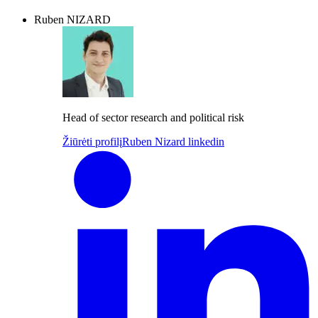
Ruben NIZARD
Head of sector research and political risk
Žiūrėti profilį
Ruben Nizard linkedin