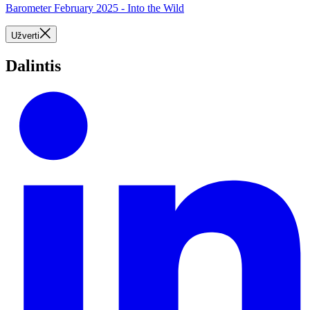
Barometer February 2025 - Into the Wild
Užverti
Dalintis