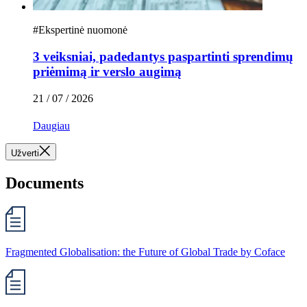
#
Ekspertinė nuomonė
3 veiksniai, padedantys paspartinti sprendimų
priėmimą ir verslo augimą
21 / 07 / 2026
Daugiau
Užverti
Documents
Fragmented Globalisation: the Future of Global Trade by Coface