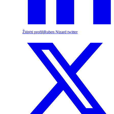
Žiūrėti profilį
Ruben Nizard twitter