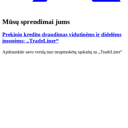
Mūsų sprendimai jums
Prekinio kredito draudimas vidutinėms ir didelėms
įmonėms: „TradeLiner“
Apdrauskite savo verslą nuo neapmokėtų sąskaitų su „TradeLiner“