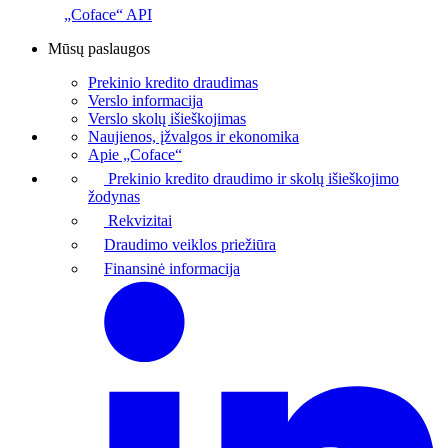
„Coface“ API
Mūsų paslaugos
Prekinio kredito draudimas
Verslo informacija
Verslo skolų išieškojimas
Naujienos, įžvalgos ir ekonomika
Apie „Coface“
Prekinio kredito draudimo ir skolų išieškojimo
žodynas
Rekvizitai
Draudimo veiklos priežiūra
Finansinė informacija