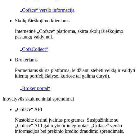
„Coface“ verslo informacija
Skolų išieškojimo klientams
Internetinė „Coface“ platforma, skirta skolų išieškojimo
paslaugų valdymui.
„CofaCollect“
Brokeriams
Partneriams skirta platforma, leidžianti stebėti veiklą ir valdyti
klientų portfelį (šalyse, kuriose tai galima daryti).
„Broker portal“
Inovatyvūs skaitmeniniai sprendimai
„Coface“ API
Nustokite derinti įvairias programas. Susipažinkite su
„Coface“ API galimybe ir integruotais „Coface“ verslo
informacijos bei prekinio kredito draudimo sprendimais.