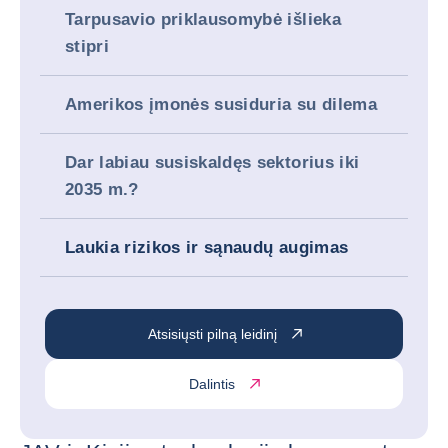
Tarpusavio priklausomybė išlieka
stipri
Amerikos įmonės susiduria su dilema
Dar labiau susiskaldęs sektorius iki
2035 m.?
Laukia rizikos ir sąnaudų augimas
Atsisiųsti pilną leidinį
Dalintis