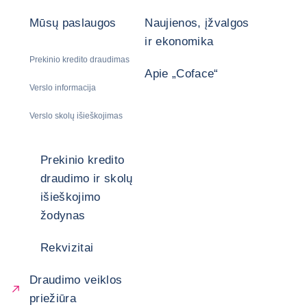
Mūsų paslaugos
Naujienos, įžvalgos
ir ekonomika
Prekinio kredito draudimas
Apie „Coface“
Verslo informacija
Verslo skolų išieškojimas
Prekinio kredito
draudimo ir skolų
išieškojimo
žodynas
Rekvizitai
Draudimo veiklos
priežiūra