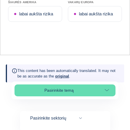
ŠIAURĖS AMERIKA
VAKARŲ EUROPA
labai aukšta rizika
labai aukšta rizika
This content has been automatically translated. It may not
be as accurate as the
original
.
Pasirinkite temą
Select page section
Pasirinkite sektorių