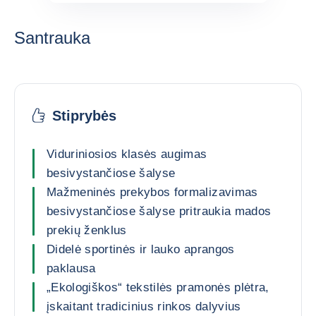
Santrauka
Stiprybės
Viduriniosios klasės augimas
besivystančiose šalyse
Mažmeninės prekybos formalizavimas
besivystančiose šalyse pritraukia mados
prekių ženklus
Didelė sportinės ir lauko aprangos
paklausa
„Ekologiškos“ tekstilės pramonės plėtra,
įskaitant tradicinius rinkos dalyvius