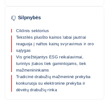
Silpnybės
Ciklinis sektorius
Tekstilės pluošto kainos labai jautriai
reaguoja į naftos kainų svyravimus ir oro
sąlygas
Vis griežtėjantys ESG reikalavimai,
turintys įtakos tiek gamintojams, tiek
mažmenininkams
Tradicinė drabužių mažmeninė prekyba
konkuruoja su elektronine prekyba ir
dėvėtų drabužių rinka