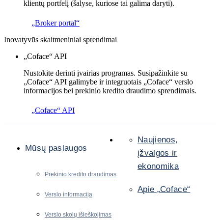
klientų portfelį (šalyse, kuriose tai galima daryti).
„Broker portal“
Inovatyvūs skaitmeniniai sprendimai
„Coface“ API
Nustokite derinti įvairias programas. Susipažinkite su
„Coface“ API galimybe ir integruotais „Coface“ verslo
informacijos bei prekinio kredito draudimo sprendimais.
„Coface“ API
Naujienos,
Mūsų paslaugos
įžvalgos ir
ekonomika
Prekinio kredito draudimas
Apie „Coface“
Verslo informacija
Verslo skolų išieškojimas