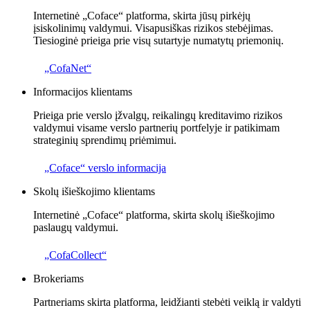
Internetinė „Coface“ platforma, skirta jūsų pirkėjų
įsiskolinimų valdymui. Visapusiškas rizikos stebėjimas.
Tiesioginė prieiga prie visų sutartyje numatytų priemonių.
„CofaNet“
Informacijos klientams
Prieiga prie verslo įžvalgų, reikalingų kreditavimo rizikos
valdymui visame verslo partnerių portfelyje ir patikimam
strateginių sprendimų priėmimui.
„Coface“ verslo informacija
Skolų išieškojimo klientams
Internetinė „Coface“ platforma, skirta skolų išieškojimo
paslaugų valdymui.
„CofaCollect“
Brokeriams
Partneriams skirta platforma, leidžianti stebėti veiklą ir valdyti