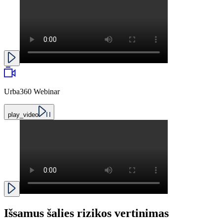
Urba360 Webinar
play_video
Išsamus šalies rizikos vertinimas