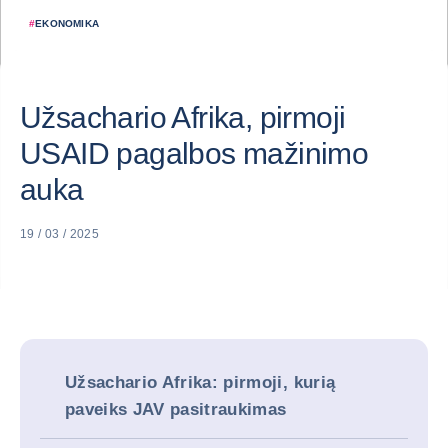
#
EKONOMIKA
Užsachario Afrika, pirmoji
USAID pagalbos mažinimo
auka
19 / 03 / 2025
Užsachario Afrika: pirmoji, kurią
paveiks JAV pasitraukimas