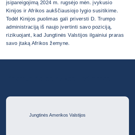
įsipareigojimą 2024 m. rugsėjo mėn. įvykusio
Kinijos ir Afrikos aukščiausiojo lygio susitikime.
Todėl Kinijos puolimas gali priversti D. Trumpo
administraciją iš naujo įvertinti savo poziciją,
rizikuojant, kad Jungtinės Valstijos ilgainiui praras
savo įtaką Afrikos žemyne.
Išsamus šalies rizikos vertinimas
Jungtinės Amerikos Valstijos