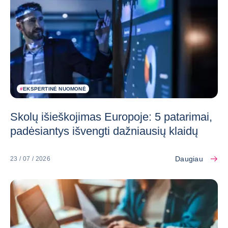
#
EKSPERTINĖ NUOMONĖ
Skolų išieškojimas Europoje: 5 patarimai,
padėsiantys išvengti dažniausių klaidų
Daugiau
23 / 07 / 2026