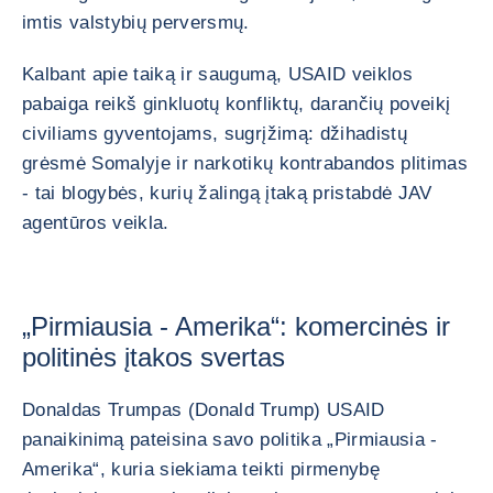
imtis valstybių perversmų.
Kalbant apie taiką ir saugumą, USAID veiklos
pabaiga reikš ginkluotų konfliktų, darančių poveikį
civiliams gyventojams, sugrįžimą: džihadistų
grėsmė Somalyje ir narkotikų kontrabandos plitimas
- tai blogybės, kurių žalingą įtaką pristabdė JAV
agentūros veikla.
„Pirmiausia - Amerika“: komercinės ir
politinės įtakos svertas
Donaldas Trumpas (Donald Trump) USAID
panaikinimą pateisina savo politika „Pirmiausia -
Amerika“, kuria siekiama teikti pirmenybę