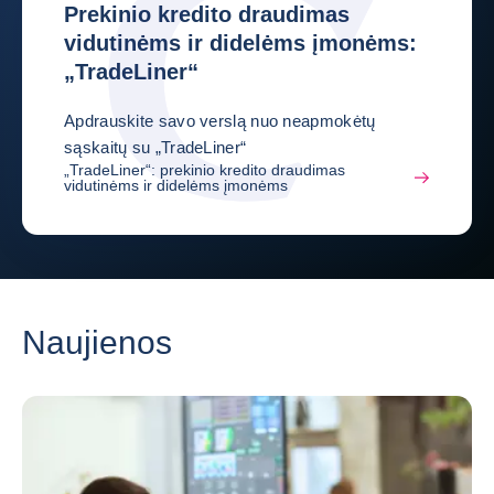
Prekinio kredito draudimas
vidutinėms ir didelėms įmonėms:
„TradeLiner“
Apdrauskite savo verslą nuo neapmokėtų
sąskaitų su „TradeLiner“
„TradeLiner“: prekinio kredito draudimas
vidutinėms ir didelėms įmonėms
Naujienos