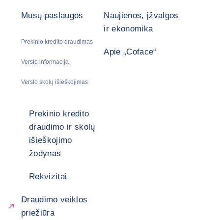
Mūsų paslaugos
Naujienos, įžvalgos
ir ekonomika
Prekinio kredito draudimas
Apie „Coface“
Verslo informacija
Verslo skolų išieškojimas
Prekinio kredito
draudimo ir skolų
išieškojimo
žodynas
Rekvizitai
Draudimo veiklos
priežiūra